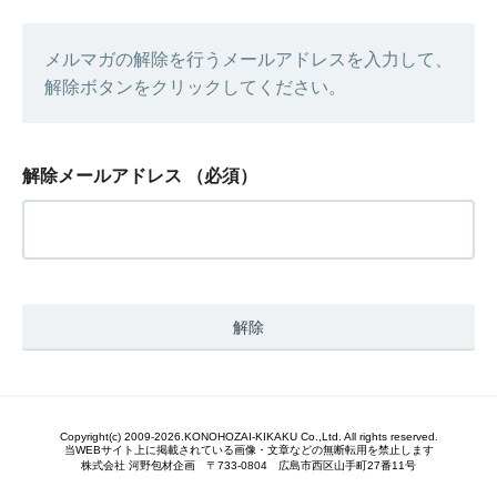
メルマガの解除を行うメールアドレスを入力して、
解除ボタンをクリックしてください。
解除メールアドレス
（必須）
Copyright(c) 2009-2026.KONOHOZAI-KIKAKU Co.,Ltd. All rights reserved.
当WEBサイト上に掲載されている画像・文章などの無断転用を禁止します
株式会社 河野包材企画 〒733-0804 広島市西区山手町27番11号